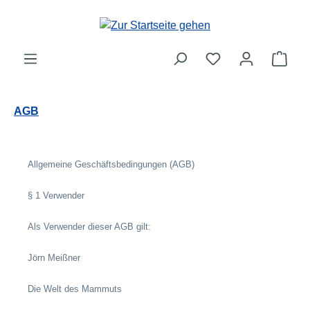
Zum Hauptinhalt springen
Ware
AGB
Allgemeine Geschäftsbedingungen (AGB)
§ 1 Verwender
Als Verwender dieser AGB gilt:
Jörn Meißner
Die Welt des Mammuts